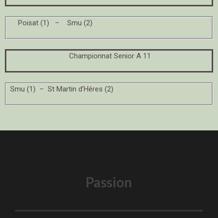
Poisat (1) – Smu (2)
Championnat Senior A 11
Smu (1) – St Martin d’Héres (2)
Passion