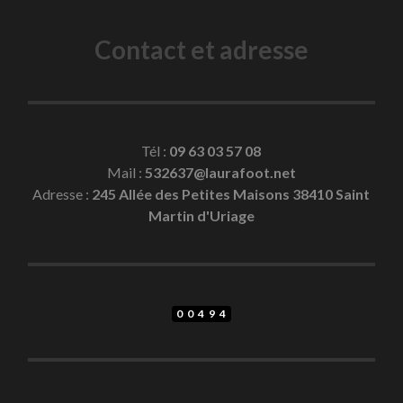
Contact et adresse
Tél :
09 63 03 57 08
Mail :
532637@laurafoot.net
Adresse :
245 Allée des Petites Maisons 38410 Saint
Martin d'Uriage
00494