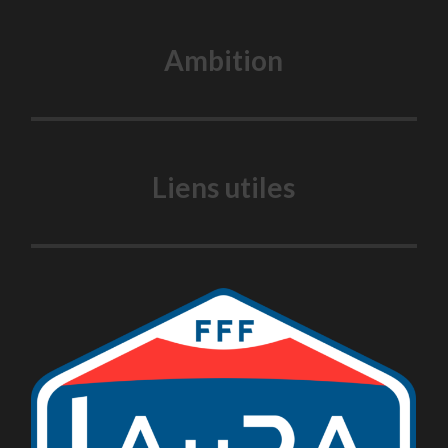
Ambition
Liens utiles