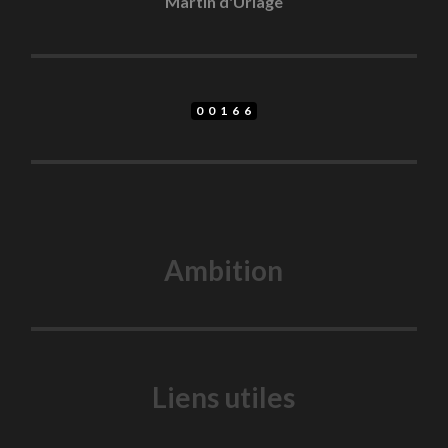
Martin d'Uriage
00166
Ambition
Liens utiles