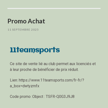
Promo Achat
11 SEPTEMBRE 2025
11teamsports
Ce site de vente lié au club permet aux licenciés et
à leur proche de bénéficier de prix réduit.
Lien: https://www.11teamsports.com/fr-fr/?
a_box=dwtyzmfx
Code promo :
Object : TSFR-Q0G3J9J8