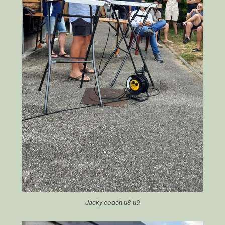
Jacky coach u8-u9