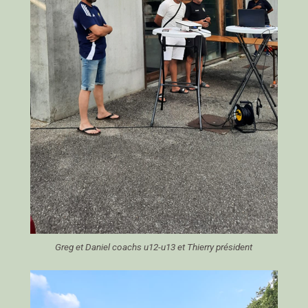
Greg et Daniel coachs u12-u13 et Thierry président