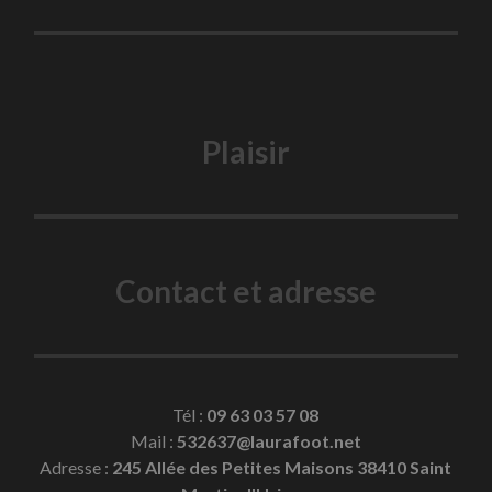
Plaisir
Contact et adresse
Tél :
09 63 03 57 08
Mail :
532637@laurafoot.net
Adresse :
245 Allée des Petites Maisons 38410 Saint