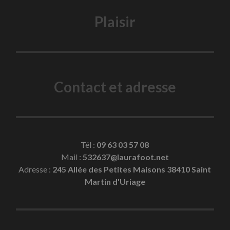
Plaisir
Contact et adresse
Tél :
09 63 03 57 08
Mail :
532637@laurafoot.net
Adresse :
245 Allée des Petites Maisons 38410 Saint
Martin d'Uriage