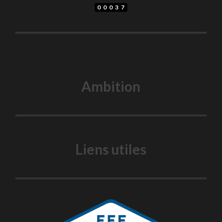
00037
Ambition
Liens utiles