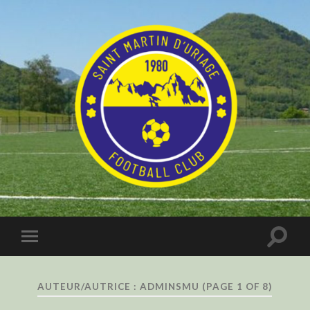
AUTEUR/AUTRICE :
ADMINSMU
(PAGE 1 OF 8)