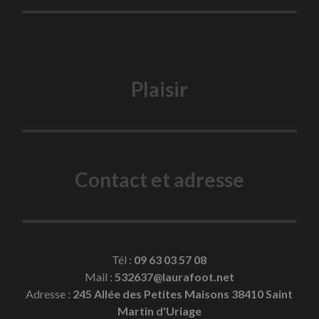
Plaisir
Contact et adresse
Tél :
09 63 03 57 08
Mail :
532637@laurafoot.net
Adresse :
245 Allée des Petites Maisons 38410 Saint
Martin d'Uriage