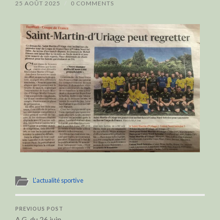
25 AOÛT 2025
/
0 COMMENTS
L'actualité sportive
PREVIOUS POST
A.G. du 26 juin